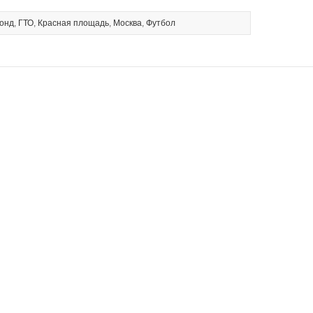
фонд
,
ГТО
,
Красная площадь
,
Москва
,
Футбол