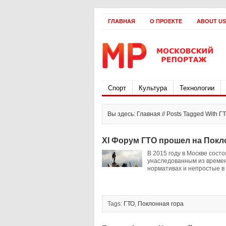
ГЛАВНАЯ
О ПРОЕКТЕ
ABOUT US
Спорт
Культура
Технологии
Вы здесь: Главная // Posts Tagged With Г
XI Форум ГТО прошел на Покл
В 2015 году в Москве сост
унаследованным из времен
нормативах и непростые в 
Tags:
ГТО
,
Поклонная гора