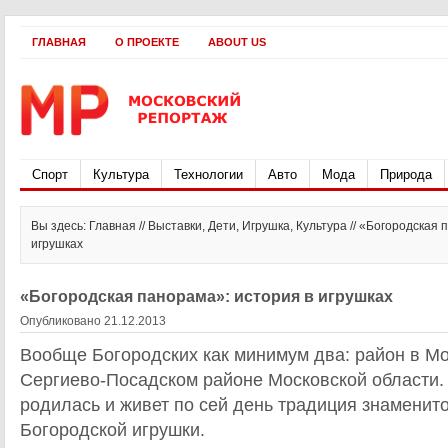
ГЛАВНАЯ
О ПРОЕКТЕ
ABOUT US
Спорт
Культура
Технологии
Авто
Мода
Природа
Вы здесь: Главная //
Выставки
,
Дети
,
Игрушка
,
Культура
// «Богородская 
игрушках
«Богородская панорама»: история в игрушках
Опубликовано 21.12.2013
Вообще Богородских как минимум два: район в Мо
Сергиево-Посадском районе Московской области.
родилась и живет по сей день традиция знаменито
Богородской игрушки.