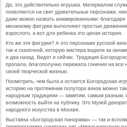
Да, это действительно игрушка. Материалом служи
появляются на свет удивительные персонажи, нек
даже можно назвать анимированными: благодаря
механизму фигурки выполняют простые движения
взрослого, а вот для ребенка это целая история.
Кто же эти фигурки? А это персонажи русской жиз
так и сказочной, которую мастера видели за окнам
и два назад. Видят и сейчас. Традиция Богородск
пропала, благополучно пережила гонения на все 
своей творческой жизнью.
Посмотреть, чем была и остается Богородская игр
историю на протяжении полутора веков можно там
народным традициям — заметим, самым разным, 
возможность выйти на публику. Это Музей декора
народного искусства в Москве.
Выставка «Богородская панорама» — так и вспом
телепрограмма советских лет «Международная па