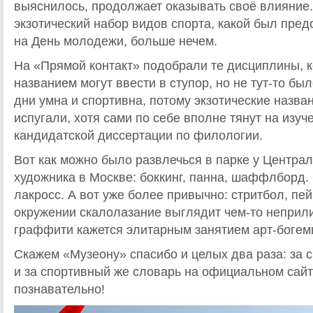
выяснилось, продолжает оказывать своё влияние.
экзотический набор видов спорта, какой был пре
на День молодежи, больше нечем.
На «Прямой контакт» подобрали те дисциплины, 
названием могут ввести в ступор, но не тут-то бы
дни умна и спортивна, потому экзотические назван
испугали, хотя сами по себе вполне тянут на изуч
кандидатской диссертации по филологии.
Вот как можно было развлечься в парке у Центра
художника в Москве: боккинг, панна, шаффлборд.
лакросс. А вот уже более привычно: стритбол, пей
окружении скалолазание выглядит чем-то неприли
граффити кажется элитарным занятием арт-богем
Скажем «Музеону» спасибо и целых два раза: за 
и за спортивный же словарь на официальном сайт
познавательно!