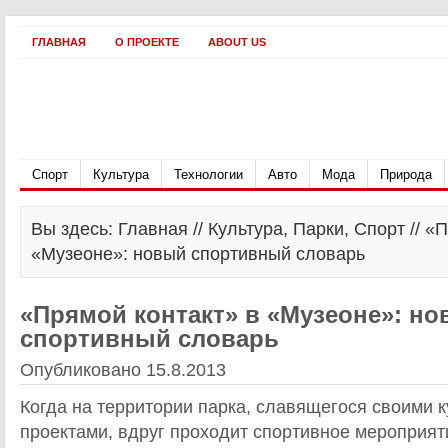
ГЛАВНАЯ
О ПРОЕКТЕ
ABOUT US
Спорт
Культура
Технологии
Авто
Мода
Природа
Вы здесь: Главная //
Культура
,
Парки
,
Спорт
// «
«Музеоне»: новый спортивный словарь
«Прямой контакт» в «Музеоне»: н
спортивный словарь
Опубликовано 15.8.2013
Когда на территории парка, славящегося своими 
проектами, вдруг проходит спортивное мероприяти