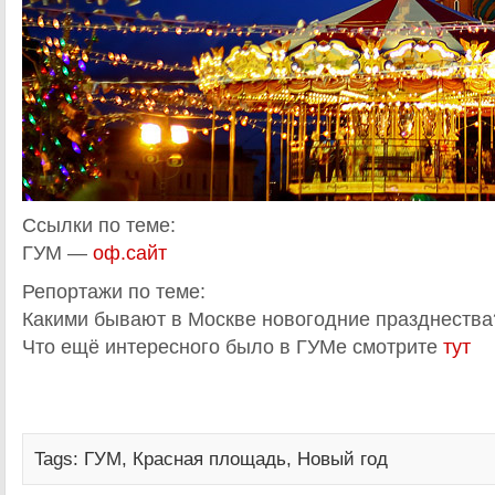
Ссылки по теме:
ГУМ —
оф.сайт
Репортажи по теме:
Какими бывают в Москве новогодние празднеств
Что ещё интересного было в ГУМе смотрите
тут
Tags:
ГУМ
,
Красная площадь
,
Новый год