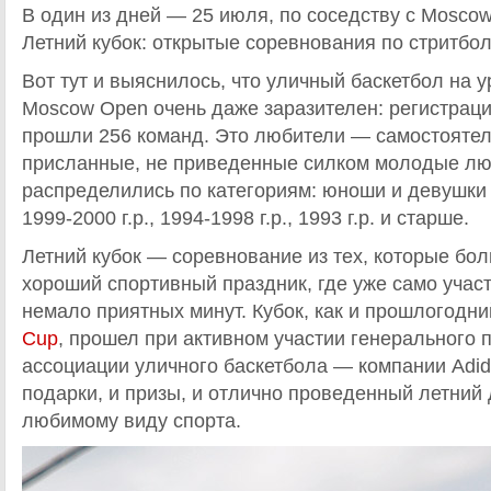
В один из дней — 25 июля, по соседству с Mosco
Летний кубок: открытые соревнования по стритбол
Вот тут и выяснилось, что уличный баскетбол на 
Moscow Open очень даже заразителен: регистраци
прошли 256 команд. Это любители — самостоятел
присланные, не приведенные силком молодые л
распределились по категориям: юноши и девушки 
1999-2000 г.р., 1994-1998 г.р., 1993 г.р. и старше.
Летний кубок — соревнование из тех, которые бо
хороший спортивный праздник, где уже само учас
немало приятных минут. Кубок, как и прошлогодн
Cup
, прошел при активном участии генерального 
ассоциации уличного баскетбола — компании Adida
подарки, и призы, и отлично проведенный летний
любимому виду спорта.