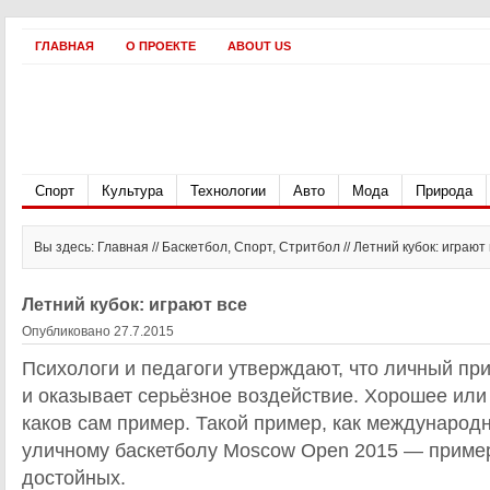
ГЛАВНАЯ
О ПРОЕКТЕ
ABOUT US
Спорт
Культура
Технологии
Авто
Мода
Природа
Вы здесь: Главная //
Баскетбол
,
Спорт
,
Стритбол
// Летний кубок: играют
Летний кубок: играют все
Опубликовано 27.7.2015
Психологи и педагоги утверждают, что личный пр
и оказывает серьёзное воздействие. Хорошее или 
каков сам пример. Такой пример, как международ
уличному баскетболу Moscow Open 2015 — пример
достойных.